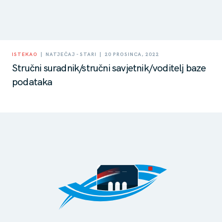
|
|
ISTEKAO
NATJEČAJ - STARI
20 PROSINCA, 2022
Stručni suradnik/stručni savjetnik/voditelj baze
podataka