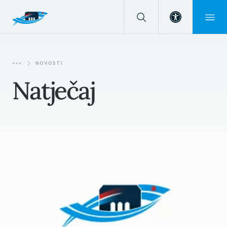
Open toolba
NOVOSTI
Natječaj