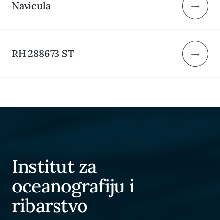
Navicula
RH 288673 ST
Institut za
oceanografiju i
ribarstvo