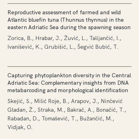
Reproductive assessment of farmed and wild
Atlantic bluefin tuna (Thunnus thynnus) in the
eastern Adriatic Sea during the spawning season
Zorica, B., Hrabar, J., Žuvić, L., Talijančić, I.,
Ivanišević, K., Grubišić, L., Šegvić Bubić, T.
Capturing phytoplankton diversity in the Central
Adriatic Sea: Complementary insights from DNA
metabarcoding and morphological identification
Skejić, S., Milić Roje, B., Arapov, J., Ninčević
Gladan, Ž., Straka, M., Bakrač, A., Bonačić, T.,
Rabadan, D., Tomašević, T., Bužančić, M.,
Vidjak, O.