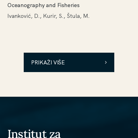
Oceanography and Fisheries
Ivanković, D., Kurir, S., Štula, M.
PRIKAŽI VIŠE
Institut za