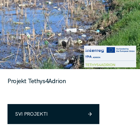
Projekt Tethys4Adrion
SVI PROJEKTI