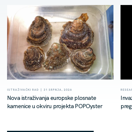
|
ISTRAŽIVAČKI RAD
31 SRPNJA, 2026
RESEA
Nova istraživanja europske plosnate
Inva
kamenice u okviru projekta POPOyster
preg