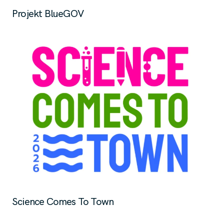
Projekt BlueGOV
Science Comes To Town