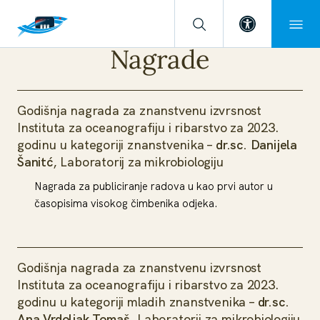
Open toolba
Nagrade
Godišnja nagrada za znanstvenu izvrsnost
Instituta za oceanografiju i ribarstvo za 2023.
godinu u kategoriji znanstvenika –
dr.sc. Danijela
Šanitć
, Laboratorij za mikrobiologiju
Nagrada za publiciranje radova u kao prvi autor u
časopisima visokog čimbenika odjeka.
Godišnja nagrada za znanstvenu izvrsnost
Instituta za oceanografiju i ribarstvo za 2023.
godinu u kategoriji mladih znanstvenika –
dr.sc.
Ana Vrdoljak Tomaš
, Laboratorij za mikrobiologiju