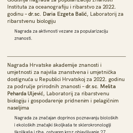
Instituta za oceanografiju i ribarstvo za 2022.
godinu –
dr.sc. Daria Ezgeta Balić
, Laboratorij za
ribarstvenu biologiju
Nagrada za aktivnosti vezane za popularizaciju
znanosti.
Nagrada Hrvatske akademije znanosti i
umjetnosti za najviša znanstvena i umjetnička
dostignuća u Republici Hrvatskoj za 2022. godinu
za područje prirodnih znanosti –
dr.sc. Melita
Peharda Uljević
, Laboratorij za ribarstvenu
biologiju i gospodarenje pridnenim i pelagičnim
naseljima
Nagrada za značajan doprinos poznavanju bioloških
i ekoloških značajki školjkaša te sklerokronologiji
školjkaša i riba, ostvaren kroz objavljivanje 27