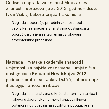
Godišnja nagrada za znanost Ministarstva
znanosti i obrazovanja za 2012. godinu –
dr.sc.
Ivica Vilibić
, Laboratorij za fiziku mora
Nagrada u području prirodnih znanosti, polju
geofizike, za značajna znanstvena dostignuća u
području istraživanja tsunamija uzrokovanih
atmosferskim procesima.
Nagrada Hrvatske akademije znanosti i
umjetnosti za najviša znanstvena i umjetnička
dostignuća u Republici Hrvatskoj za 2012.
godinu. –
prof.dr.sc. Jakov Dulčić
, Laboratorij za
ihtiologiju i priobalni ribolov
Nagrada za znanstvena otkrića alohtonih vrsta riba i
rakova u Jadranskome moru i analize njihova
potencijalnog utjecaja na autohtone populacije i na