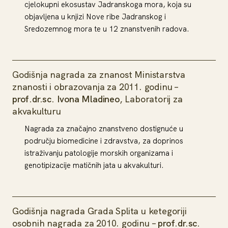
cjelokupni ekosustav Jadranskoga mora, koja su
objavljena u knjizi Nove ribe Jadranskog i
Sredozemnog mora te u 12 znanstvenih radova.
Godišnja nagrada za znanost Ministarstva
znanosti i obrazovanja za 2011. godinu –
prof.dr.sc. Ivona Mladineo
, Laboratorij za
akvakulturu
Nagrada za značajno znanstveno dostignuće u
području biomedicine i zdravstva, za doprinos
istraživanju patologije morskih organizama i
genotipizacije matičnih jata u akvakulturi.
Godišnja nagrada Grada Splita u ketegoriji
osobnih nagrada za 2010. godinu –
prof.dr.sc.