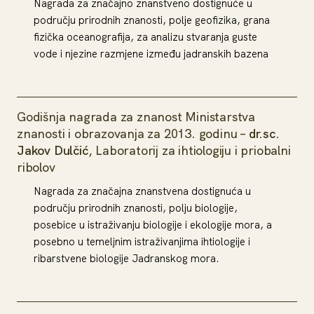
Nagrada za značajno znanstveno dostignuće u
području prirodnih znanosti, polje geofizika, grana
fizička oceanografija, za analizu stvaranja guste
vode i njezine razmjene između jadranskih bazena
Godišnja nagrada za znanost Ministarstva
znanosti i obrazovanja za 2013. godinu –
dr.sc.
Jakov Dulčić
, Laboratorij za ihtiologiju i priobalni
ribolov
Nagrada za značajna znanstvena dostignuća u
području prirodnih znanosti, polju biologije,
posebice u istraživanju biologije i ekologije mora, a
posebno u temeljnim istraživanjima ihtiologije i
ribarstvene biologije Jadranskog mora.