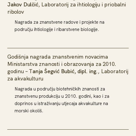
Jakov Dulčić
, Laboratorij za ihtiologiju i priobalni
ribolov
Nagrada za znanstvene radove i projekte na
području ihtiologije i ribarstvene biologije.
Godišnja nagrada znanstvenim novacima
Ministarstva znanosti i obrazovanja za 2010.
godinu – T
anja Šegvić Bubić, dipl. ing.
, Laboratorij
za akvakulturu
Nagrada u području biotehničkih znanosti za
znanstvenu produkciju u 2010. godini, kao i za
doprinos u istraživanju utjecaja akvakulture na
morski okoliš.