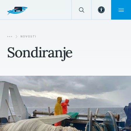
Open toolba
NOVOSTI
Sondiranje