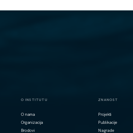
O INSTITUTU
ZNANOST
O nama
Projekti
Organizacija
Publikacije
Brodovi
Nagrade