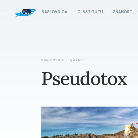
NASLOVNICA
O INSTITUTU
ZNANOST
NASLOVNICA
NOVOSTI
Pseudotox