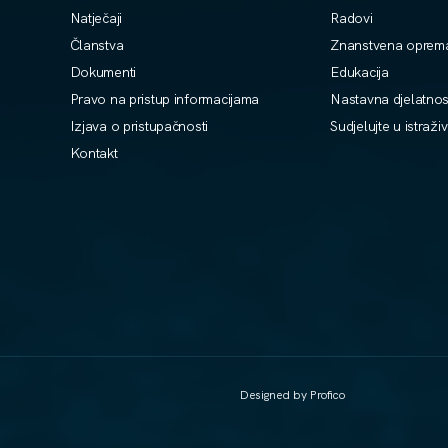
Natječaji
Radovi
Članstva
Znanstvena oprem
Dokumenti
Edukacija
Pravo na pristup informacijama
Nastavna djelatnos
Izjava o pristupačnosti
Sudjelujte u istraži
Kontakt
Designed by Profico