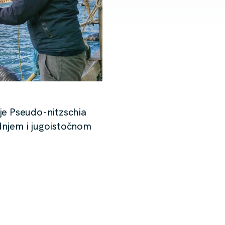
je Pseudo-nitzschia
ednjem i jugoistočnom