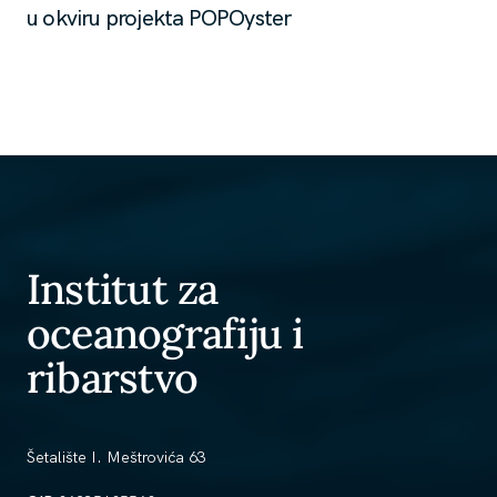
u okviru projekta POPOyster
Institut za
oceanografiju i
ribarstvo
Šetalište I. Meštrovića 63