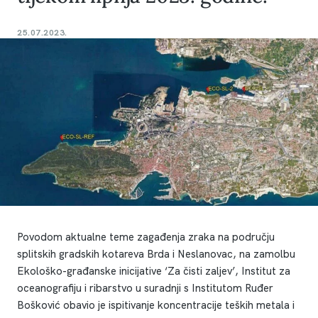
25.07.2023.
Povodom aktualne teme zagađenja zraka na području
splitskih gradskih kotareva Brda i Neslanovac, na zamolbu
Ekološko-građanske inicijative ‘Za čisti zaljev’, Institut za
oceanografiju i ribarstvo u suradnji s Institutom Ruđer
Bošković obavio je ispitivanje koncentracije teških metala i