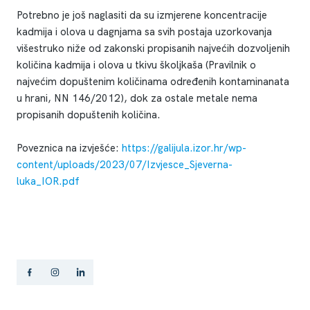
Potrebno je još naglasiti da su izmjerene koncentracije
kadmija i olova u dagnjama sa svih postaja uzorkovanja
višestruko niže od zakonski propisanih najvećih dozvoljenih
količina kadmija i olova u tkivu školjkaša (Pravilnik o
najvećim dopuštenim količinama određenih kontaminanata
u hrani, NN 146/2012), dok za ostale metale nema
propisanih dopuštenih količina.
Poveznica na izvješće:
https://galijula.izor.hr/wp-
content/uploads/2023/07/Izvjesce_Sjeverna-
luka_IOR.pdf