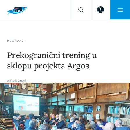
Open toolba
DOGAĐAJI
Prekogranični trening u
sklopu projekta Argos
22.03.2023.