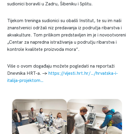
sudionici boravili u Zadru, Šibeniku i Splitu.
Tijekom treninga sudionici su obašli Institut, te su im naši
znanstvenici održali niz predavanja iz područja ribarstva i
akvakulture. Tom prilikom predstavljen im je i novootvoreni
„Centar za napredna istraživanja u području ribarstva i
kontrole kvalitete proizvoda mora“.
Više o ovom događaju možete pogledati na reportaži
Dnevnika HRT-a. ->
https://vijesti.hrt.hr/…/hrvatska-i-
italija-projektom…