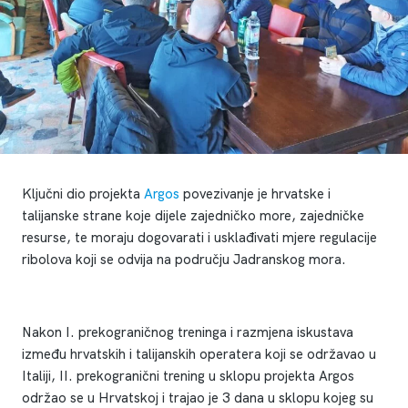
Ključni dio projekta
Argos
povezivanje je hrvatske i
talijanske strane koje dijele zajedničko more, zajedničke
resurse, te moraju dogovarati i usklađivati mjere regulacije
ribolova koji se odvija na području Jadranskog mora.
Nakon I. prekograničnog treninga i razmjena iskustava
između hrvatskih i talijanskih operatera koji se održavao u
Italiji, II. prekogranični trening u sklopu projekta Argos
održao se u Hrvatskoj i trajao je 3 dana u sklopu kojeg su