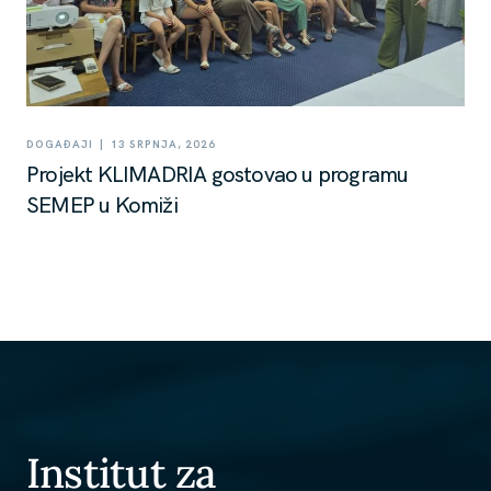
|
DOGAĐAJI
13 SRPNJA, 2026
Projekt KLIMADRIA gostovao u programu
SEMEP u Komiži
Institut za