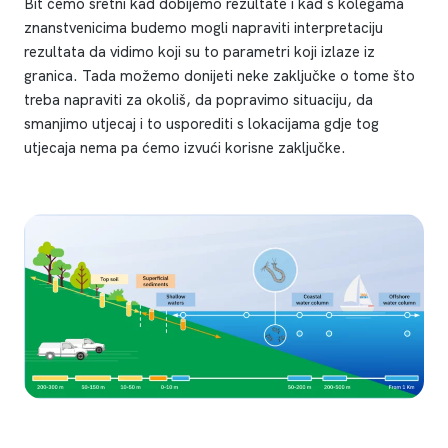
Bit ćemo sretni kad dobijemo rezultate i kad s kolegama
znanstvenicima budemo mogli napraviti interpretaciju
rezultata da vidimo koji su to parametri koji izlaze iz
granica. Tada možemo donijeti neke zaključke o tome što
treba napraviti za okoliš, da popravimo situaciju, da
smanjimo utjecaj i to usporediti s lokacijama gdje tog
utjecaja nema pa ćemo izvući korisne zaključke.