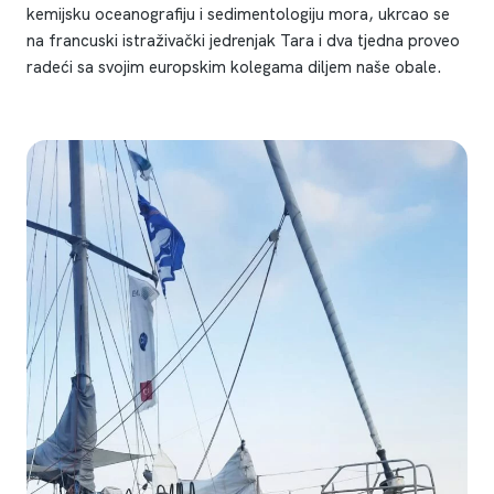
kemijsku oceanografiju i sedimentologiju mora, ukrcao se
na francuski istraživački jedrenjak Tara i dva tjedna proveo
radeći sa svojim europskim kolegama diljem naše obale.