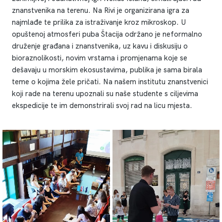
znanstvenika na terenu. Na Rivi je organizirana igra za
najmlađe te prilika za istraživanje kroz mikroskop. U
opuštenoj atmosferi puba Štacija održano je neformalno
druženje građana i znanstvenika, uz kavu i diskusiju o
bioraznolikosti, novim vrstama i promjenama koje se
dešavaju u morskim ekosustavima, publika je sama birala
teme o kojima žele pričati. Na našem institutu znanstvenici
koji rade na terenu upoznali su naše studente s ciljevima
ekspedicije te im demonstrirali svoj rad na licu mjesta.