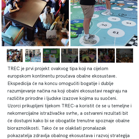
TREC je prvi projekt ovakvog tipa koji na cijelom
europskom kontinentu proučava obalne ekosustave.
Ekspedicija će na koncu omogućiti bogatije i dublje
razumijevanje načina na koji obalni ekosustavi reagiraju na
različite prirodne i ljudske izazove kojima su suočeni.
Uzorci prikupljeni tijekom TREC-a koristit će se u temeljne i
nekomercijalne istraživačke svrhe, a ostvareni rezultati bit
će dostupni kako bi se obogatile trenutne spoznaje obalne
bioraznolikosti. Tako će se olakšati pronalazak
pokazatelja zdravlja obalnog ekosustava i razvoj strategija