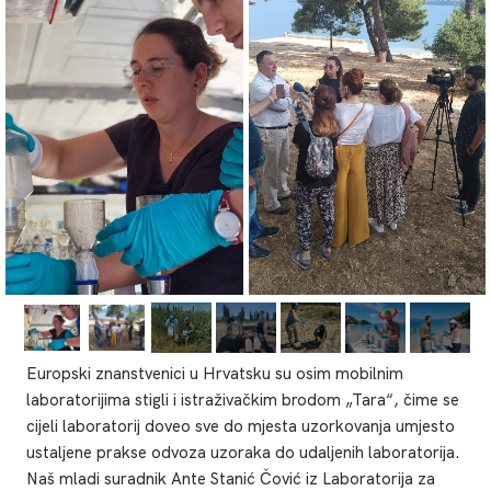
Europski znanstvenici u Hrvatsku su osim mobilnim
laboratorijima stigli i istraživačkim brodom „Tara“, čime se
cijeli laboratorij doveo sve do mjesta uzorkovanja umjesto
ustaljene prakse odvoza uzoraka do udaljenih laboratorija.
Naš mladi suradnik Ante Stanić Čović iz Laboratorija za