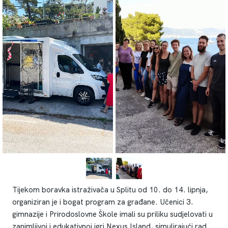
Tijekom boravka istraživača u Splitu od 10. do 14. lipnja,
organiziran je i bogat program za građane. Učenici 3.
gimnazije i Prirodoslovne Škole imali su priliku sudjelovati u
zanimljivoj i edukativnoj igri Nexus Island, simulirajući rad