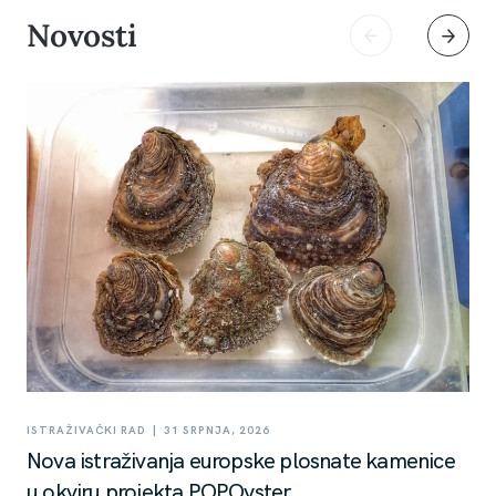
Novosti
|
ISTRAŽIVAČKI RAD
31 SRPNJA, 2026
Nova istraživanja europske plosnate kamenice
u okviru projekta POPOyster