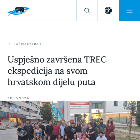
Open toolba
ISTRAŽIVAČKI RAD
Uspješno završena TREC
ekspedicija na svom
hrvatskom dijelu puta
18.06.2024.