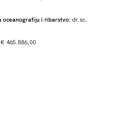
a oceanografiju i ribarstvo:
dr.sc.
€ 465.886,00