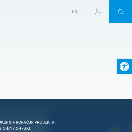
HR
Open
UKUPNI PRORAČUN PROJEKTA:
€ 5.817.547,00