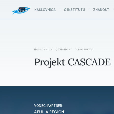
NASLOVNICA
O INSTITUTU
ZNANOST
NASLOVNICA
ZNANOST
PROJEKTI
Projekt CASCADE
VODEĆI PARTNER:
APULIA REGION