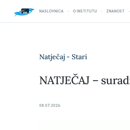
NASLOVNICA
O INSTITUTU
ZNANOST
Natječaj - Stari
NATJEČAJ – suradn
08.07.2026.