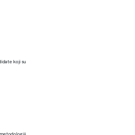
idate koji su
metodologiji