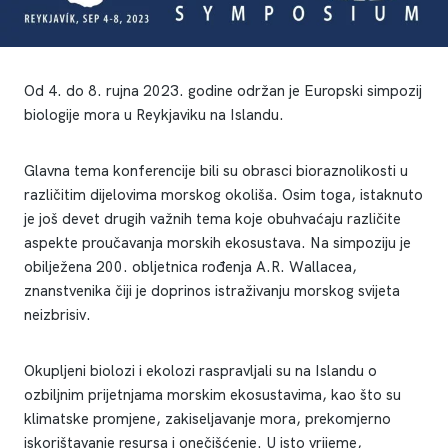
Od 4. do 8. rujna 2023. godine održan je Europski simpozij
biologije mora u Reykjaviku na Islandu.
Glavna tema konferencije bili su obrasci bioraznolikosti u
različitim dijelovima morskog okoliša. Osim toga, istaknuto
je još devet drugih važnih tema koje obuhvaćaju različite
aspekte proučavanja morskih ekosustava. Na simpoziju je
obilježena 200. obljetnica rođenja A.R. Wallacea,
znanstvenika čiji je doprinos istraživanju morskog svijeta
neizbrisiv.
Okupljeni biolozi i ekolozi raspravljali su na Islandu o
ozbiljnim prijetnjama morskim ekosustavima, kao što su
klimatske promjene, zakiseljavanje mora, prekomjerno
iskorištavanje resursa i onečišćenje. U isto vrijeme,