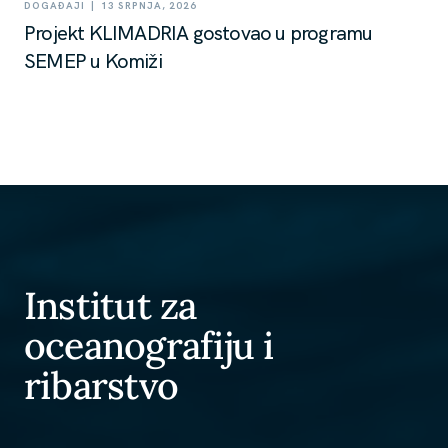
|
DOGAĐAJI
13 SRPNJA, 2026
Projekt KLIMADRIA gostovao u programu
SEMEP u Komiži
Institut za
oceanografiju i
ribarstvo