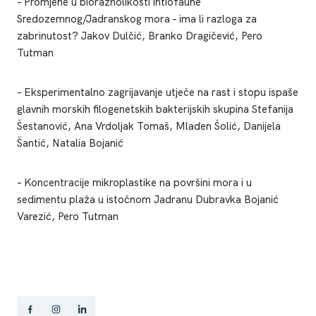
– Promjene u bioraznolikosti ihtiofaune
Sredozemnog/Jadranskog mora – ima li razloga za
zabrinutost? Jakov Dulčić, Branko Dragičević, Pero
Tutman
– Eksperimentalno zagrijavanje utječe na rast i stopu ispaše
glavnih morskih filogenetskih bakterijskih skupina Stefanija
Šestanović, Ana Vrdoljak Tomaš, Mladen Šolić, Danijela
Šantić, Natalia Bojanić
– Koncentracije mikroplastike na površini mora i u
sedimentu plaža u istočnom Jadranu Dubravka Bojanić
Varezić, Pero Tutman