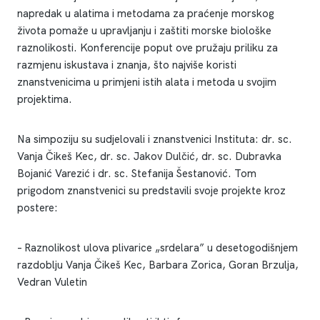
napredak u alatima i metodama za praćenje morskog
života pomaže u upravljanju i zaštiti morske biološke
raznolikosti. Konferencije poput ove pružaju priliku za
razmjenu iskustava i znanja, što najviše koristi
znanstvenicima u primjeni istih alata i metoda u svojim
projektima.
Na simpoziju su sudjelovali i znanstvenici Instituta: dr. sc.
Vanja Čikeš Kec, dr. sc. Jakov Dulčić, dr. sc. Dubravka
Bojanić Varezić i dr. sc. Stefanija Šestanović. Tom
prigodom znanstvenici su predstavili svoje projekte kroz
postere:
– Raznolikost ulova plivarice „srdelara” u desetogodišnjem
razdoblju Vanja Čikeš Kec, Barbara Zorica, Goran Brzulja,
Vedran Vuletin