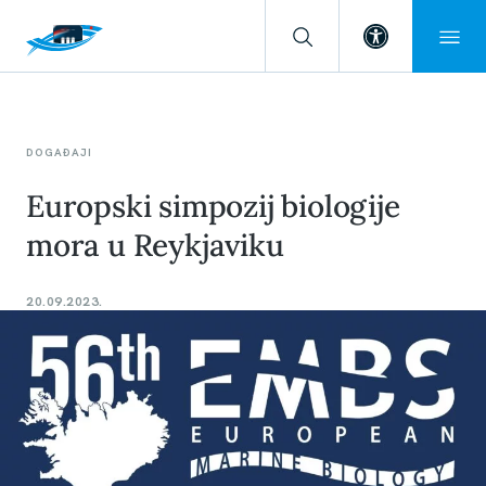
Open toolba
DOGAĐAJI
Europski simpozij biologije
mora u Reykjaviku
20.09.2023.