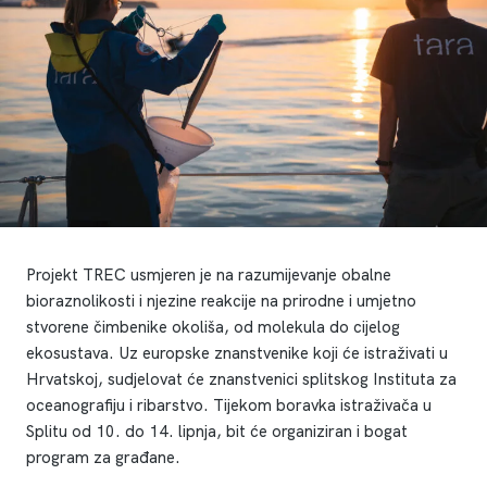
Projekt TREC usmjeren je na razumijevanje obalne
bioraznolikosti i njezine reakcije na prirodne i umjetno
stvorene čimbenike okoliša, od molekula do cijelog
ekosustava. Uz europske znanstvenike koji će istraživati u
Hrvatskoj, sudjelovat će znanstvenici splitskog Instituta za
oceanografiju i ribarstvo. Tijekom boravka istraživača u
Splitu od 10. do 14. lipnja, bit će organiziran i bogat
program za građane.