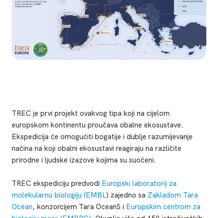
TREC je prvi projekt ovakvog tipa koji na cijelom
europskom kontinentu proučava obalne ekosustave.
Ekspedicija će omogućiti bogatije i dublje razumijevanje
načina na koji obalni ekosustavi reagiraju na različite
prirodne i ljudske izazove kojima su suočeni.
TREC ekspediciju predvodi
Europski laboratorij za
molekularnu biologiju (EMBL
) zajedno sa
Zakladom Tara
Ocean
, konzorcijem Tara OceanS i
Europskim centrom za