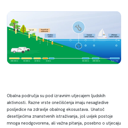
Obalna područja su pod izravnim utjecajem ljudskih
aktivnosti. Razne vrste onečišćenja imaju nesagledive
posljedice na zdravlje obalnog ekosustava. Unatoč
desetljećima znanstvenih istraživanja, još uvijek postoje
mnoga neodgovorena, ali važna pitanja, posebno o utjecaju