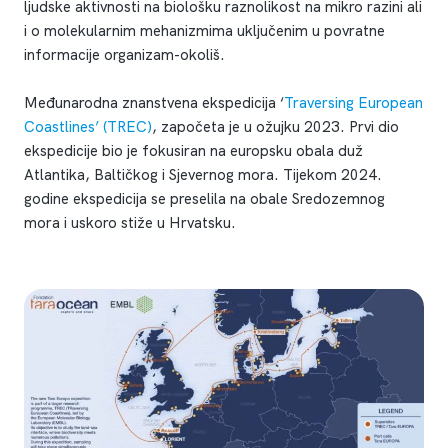
ljudske aktivnosti na biološku raznolikost na mikro razini ali
i o molekularnim mehanizmima uključenim u povratne
informacije organizam-okoliš.
Međunarodna znanstvena ekspedicija ‘
Traversing European
Coastlines’ (TREC)
, započeta je u ožujku 2023. Prvi dio
ekspedicije bio je fokusiran na europsku obala duž
Atlantika, Baltičkog i Sjevernog mora. Tijekom 2024.
godine ekspedicija se preselila na obale Sredozemnog
mora i uskoro stiže u Hrvatsku.