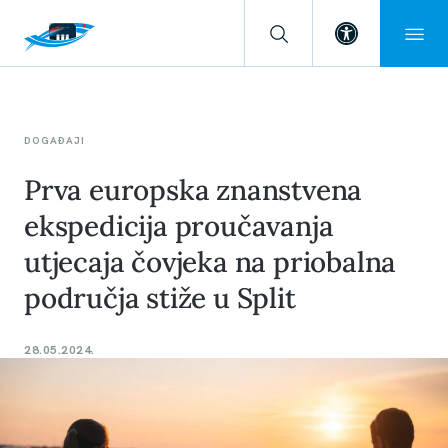
Open toolba
DOGAĐAJI
Prva europska znanstvena
ekspedicija proučavanja
utjecaja čovjeka na priobalna
područja stiže u Split
28.05.2024.