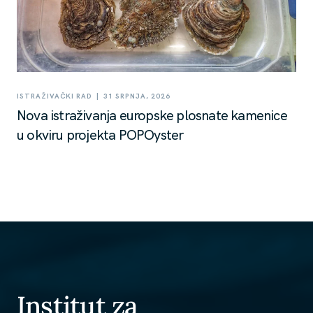
|
ISTRAŽIVAČKI RAD
31 SRPNJA, 2026
Nova istraživanja europske plosnate kamenice
u okviru projekta POPOyster
Institut za