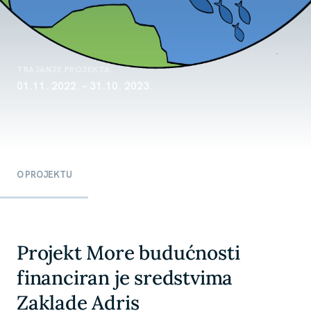
TRAJANJE PROJEKTA:
01.11. 2022. – 31.10. 2023.
O PROJEKTU
Projekt More budućnosti
financiran je sredstvima
Zaklade Adris