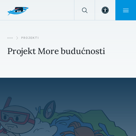
Open toolba
PROJEKTI
Projekt More budućnosti