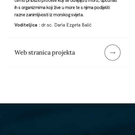
ćemo približiti procese koji se odvijaju u moru, upoznati
ih s organizmima koji žive u more te s njima podijeliti
razne zanimljivosti iz morskog svijeta.
Voditeljica :
dr.sc. Daria Ezgeta Balić
Web stranica projekta