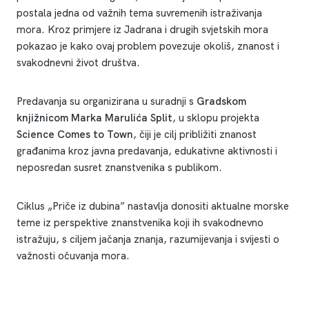
postala jedna od važnih tema suvremenih istraživanja
mora. Kroz primjere iz Jadrana i drugih svjetskih mora
pokazao je kako ovaj problem povezuje okoliš, znanost i
svakodnevni život društva.
Predavanja su organizirana u suradnji s
Gradskom
knjižnicom Marka Marulića Split
, u sklopu projekta
Science Comes to Town
, čiji je cilj približiti znanost
građanima kroz javna predavanja, edukativne aktivnosti i
neposredan susret znanstvenika s publikom.
Ciklus „Priče iz dubina” nastavlja donositi aktualne morske
teme iz perspektive znanstvenika koji ih svakodnevno
istražuju, s ciljem jačanja znanja, razumijevanja i svijesti o
važnosti očuvanja mora.