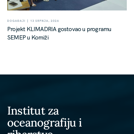
|
DOGAĐAJI
13 SRPNJA, 2026
Projekt KLIMADRIA gostovao u programu
SEMEP u Komiži
Institut za
oceanografiju i