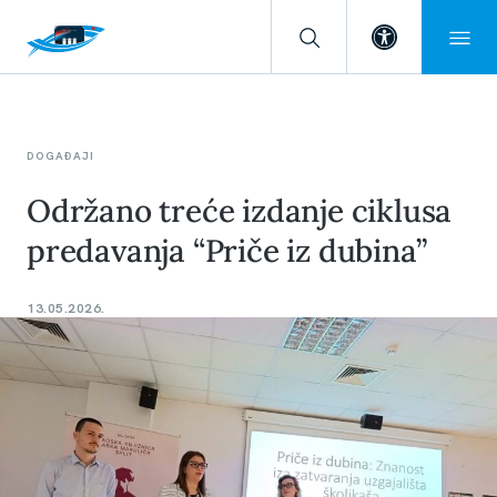
Open toolba
DOGAĐAJI
Održano treće izdanje ciklusa
predavanja “Priče iz dubina”
13.05.2026.