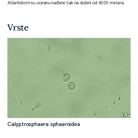
Atlantskom su oceanu nađene čak na dubini od 4000 metara.
Vrste
Calyptrosphaera sphaeroidea