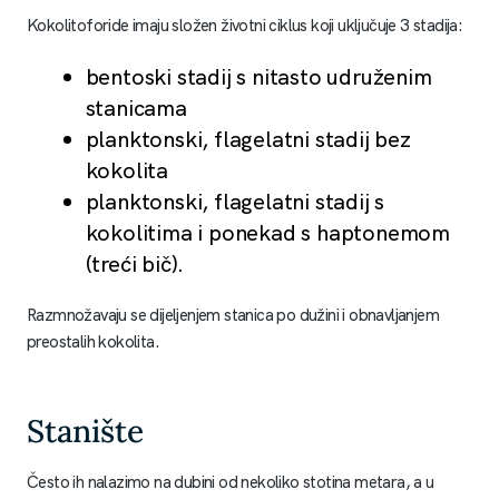
Kokolitoforide imaju složen životni ciklus koji uključuje 3 stadija:
bentoski stadij s nitasto udruženim
stanicama
planktonski, flagelatni stadij bez
kokolita
planktonski, flagelatni stadij s
kokolitima i ponekad s haptonemom
(treći bič).
Razmnožavaju se dijeljenjem stanica po dužini i obnavljanjem
preostalih kokolita.
Stanište
Često ih nalazimo na dubini od nekoliko stotina metara, a u