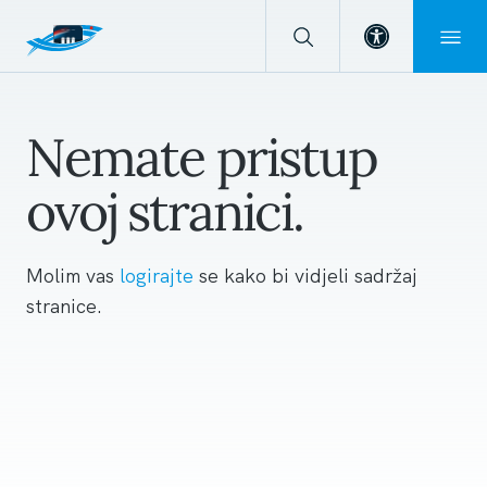
Open toolba
Nemate pristup
ovoj stranici.
Molim vas
logirajte
se kako bi vidjeli sadržaj
stranice.