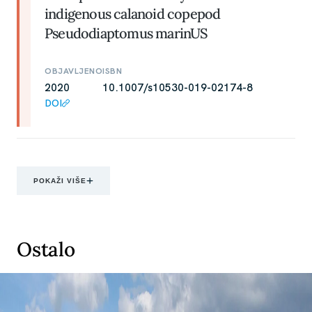
indigenous calanoid copepod
Pseudodiaptomus marinUS
OBJAVLJENO
ISBN
2020
10.1007/s10530-019-02174-8
DOI
POKAŽI VIŠE
Ostalo