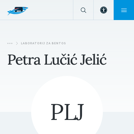
Open toolba
LABORATORIJ ZA BENTOS
Petra Lučić Jelić
PLJ