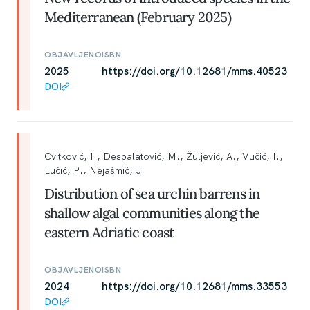
Mediterranean (February 2025)
OBJAVLJENO
ISBN
2025
https://doi.org/10.12681/mms.40523
DOI
Cvitković, I., Despalatović, M., Žuljević, A., Vučić, I.,
Lučić, P., Nejašmić, J.
Distribution of sea urchin barrens in
shallow algal communities along the
eastern Adriatic coast
OBJAVLJENO
ISBN
2024
https://doi.org/10.12681/mms.33553
DOI