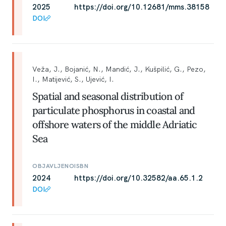
2025
https://doi.org/10.12681/mms.38158
DOI
Veža, J., Bojanić, N., Mandić, J., Kušpilić, G., Pezo,
I., Matijević, S., Ujević, I.
Spatial and seasonal distribution of
particulate phosphorus in coastal and
offshore waters of the middle Adriatic
Sea
OBJAVLJENO
ISBN
2024
https://doi.org/10.32582/aa.65.1.2
DOI