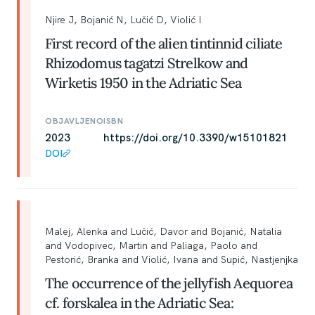
Njire J, Bojanić N, Lučić D, Violić I
First record of the alien tintinnid ciliate
Rhizodomus tagatzi Strelkow and
Wirketis 1950 in the Adriatic Sea
OBJAVLJENO
ISBN
2023
https://doi.org/10.3390/w15101821
DOI
Malej, Alenka and Lučić, Davor and Bojanić, Natalia
and Vodopivec, Martin and Paliaga, Paolo and
Pestorić, Branka and Violić, Ivana and Supić, Nastjenjka
The occurrence of the jellyfish Aequorea
cf. forskalea in the Adriatic Sea: