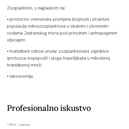
Zooplankton, s naglaskom na:
⦁ prostorno-vremenske promjene brojnosti i strukture
populacija mikrozooplanktona u obalnim i otvorenim
vodama Jadranskog mora pod prirodnim i antropogenim
utjecajem
⦁ hranidbeni odnosi unutar zooplanktonske zajednice
(protozoa-kopepodi) i uloga trepetljikaša u mikrobnoj
hranidbenoj mreži
⦁ taksonomija.
Profesionalno iskustvo
1994. - danas