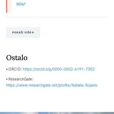
DOI
POKAŽI VIŠE
Ostalo
⦁ ORCID:
https://orcid.org/0000-0002-6191-7352
⦁ ResearchGate:
https://www.researchgate.net/profile/Natalia-Bojanic