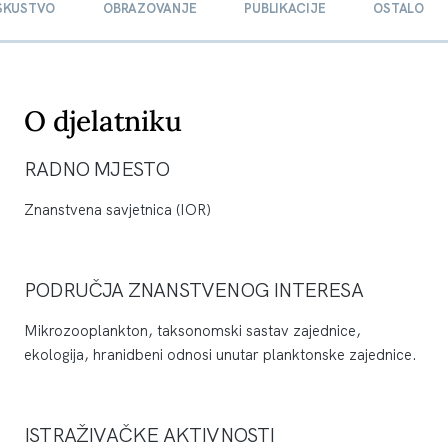
ISKUSTVO
OBRAZOVANJE
PUBLIKACIJE
OSTALO
O djelatniku
RADNO MJESTO
Znanstvena savjetnica (IOR)
PODRUČJA ZNANSTVENOG INTERESA
Mikrozooplankton, taksonomski sastav zajednice,
ekologija, hranidbeni odnosi unutar planktonske zajednice.
ISTRAŽIVAČKE AKTIVNOSTI