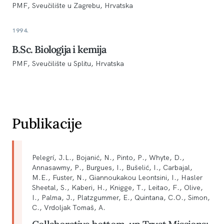
PMF, Sveučilište u Zagrebu, Hrvatska
1994.
B.Sc. Biologija i kemija
PMF, Sveučilište u Splitu, Hrvatska
Publikacije
Pelegrí, J.L., Bojanić, N., Pinto, P., Whyte, D.,
Annasawmy, P., Burgues, I., Bušelić, I., Carbajal,
M.E., Fuster, N., Giannoukakou Leontsini, I., Hasler
Sheetal, S., Kaberi, H., Knigge, T., Leitao, F., Olive,
I., Palma, J., Platzgummer, E., Quintana, C.O., Simon,
C., Vrdoljak Tomaš, A.