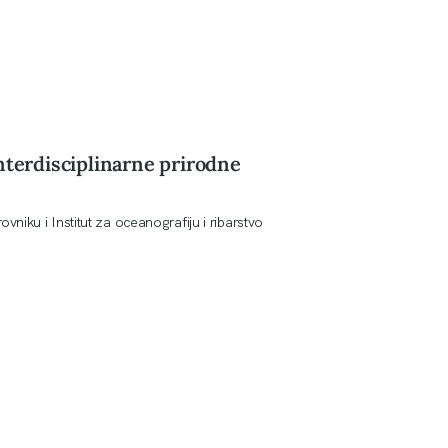
nterdisciplinarne prirodne
ovniku i Institut za oceanografiju i ribarstvo