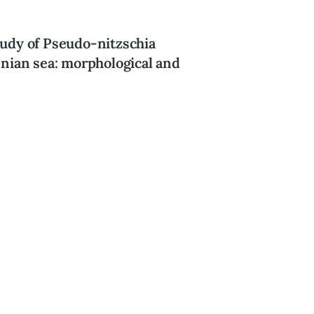
udy of Pseudo-nitzschia
nian sea: morphological and