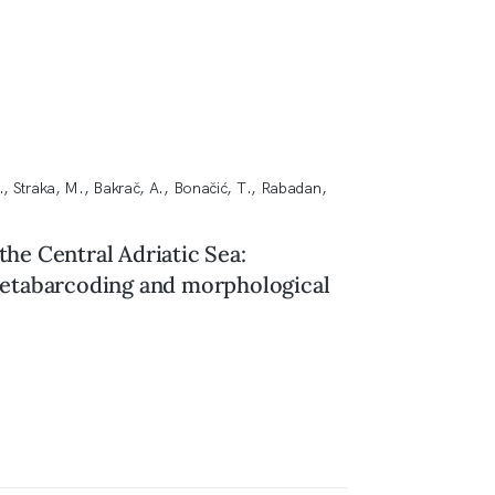
Ž., Straka, M., Bakrač, A., Bonačić, T., Rabadan,
the Central Adriatic Sea:
etabarcoding and morphological