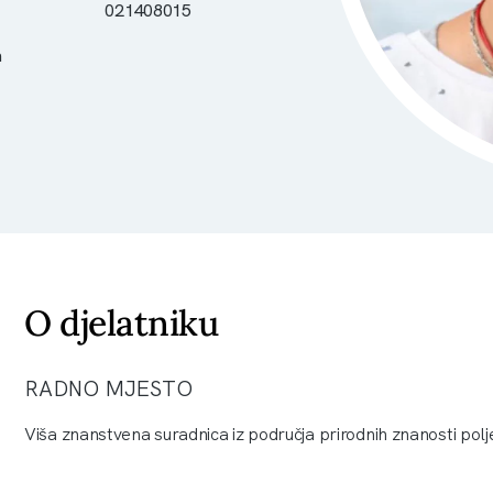
021408015
a
O djelatniku
RADNO MJESTO
Viša znanstvena suradnica iz područja prirodnih znanosti polje