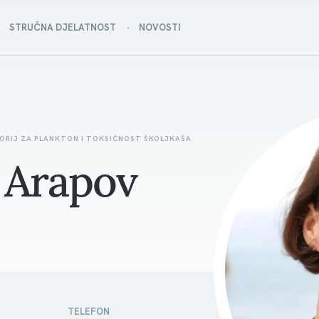
STRUČNA DJELATNOST
NOVOSTI
ORIJ ZA PLANKTON I TOKSIČNOST ŠKOLJKAŠA
a Arapov
TELEFON