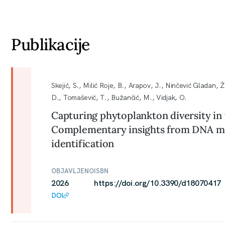
Publikacije
Skejić, S., Milić Roje, B., Arapov, J., Ninčević Gladan, 
D., Tomašević, T., Bužančić, M., Vidjak, O.
Capturing phytoplankton diversity in 
Complementary insights from DNA m
identification
OBJAVLJENO
ISBN
2026
https://doi.org/10.3390/d18070417
DOI