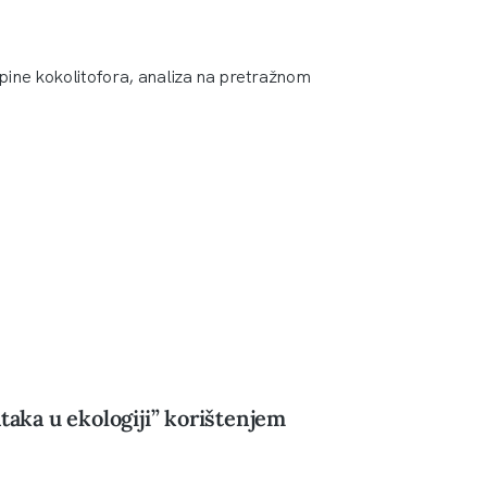
pine kokolitofora, analiza na pretražnom
taka u ekologiji” korištenjem