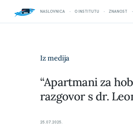
NASLOVNICA
O INSTITUTU
ZNANOST
Iz medija
“Apartmani za hobo
razgovor s dr. Le
25.07.2025.