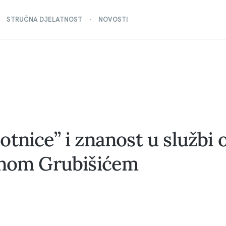
STRUČNA DJELATNOST
NOVOSTI
tnice” i znanost u službi 
onom Grubišićem