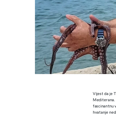
Vijest da je 
Mediterana. O
fascinantnu v
hvatanje nedo