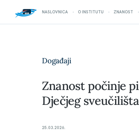
NASLOVNICA
O INSTITUTU
ZNANOST
Događaji
Znanost počinje pi
Dječjeg sveučilišta
25.03.2026.