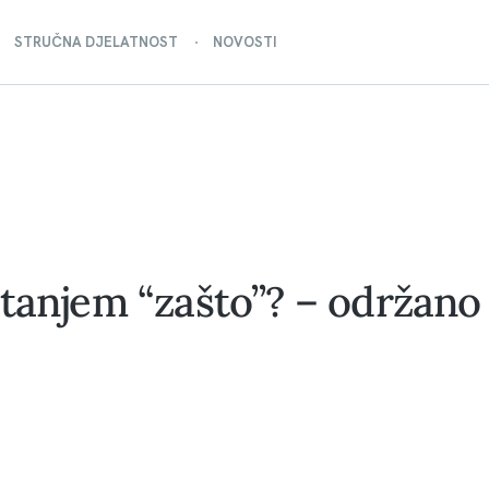
STRUČNA DJELATNOST
NOVOSTI
tanjem “zašto”? – održano 