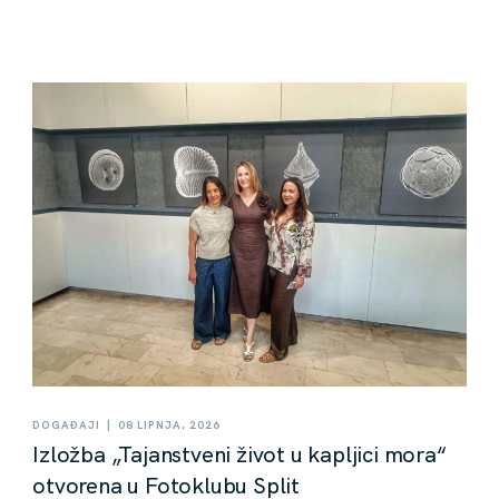
|
DOGAĐAJI
08 LIPNJA, 2026
Izložba „Tajanstveni život u kapljici mora“
otvorena u Fotoklubu Split