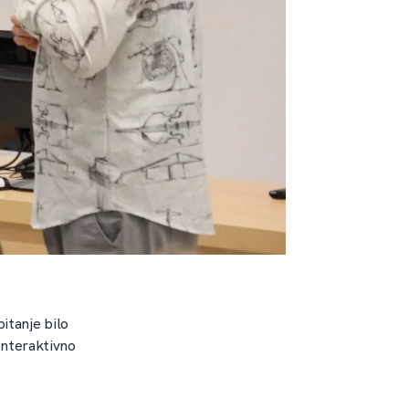
pitanje bilo
 interaktivno