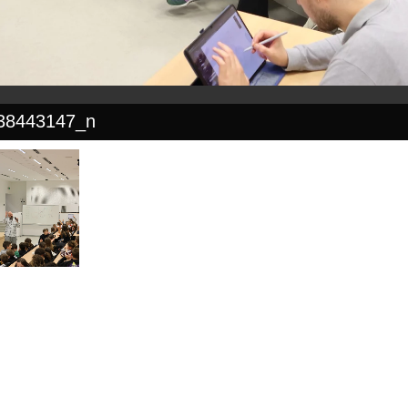
38443147_n