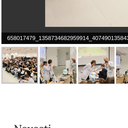
658017479_1358734682959914_40749013584