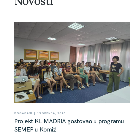
Novosti
|
DOGAĐAJI
13 SRPNJA, 2026
Projekt KLIMADRIA gostovao u programu
SEMEP u Komiži