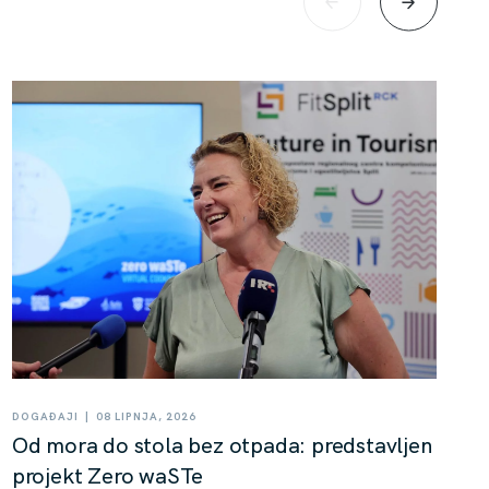
|
DOGAĐAJI
08 LIPNJA, 2026
Od mora do stola bez otpada: predstavljen
projekt Zero waSTe