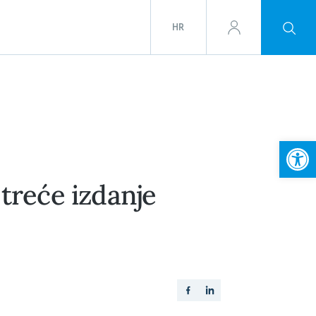
HR
Open
treće izdanje