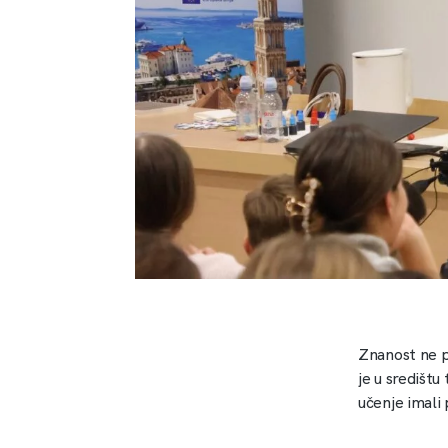
Znanost ne po
je u središtu
učenje imali 