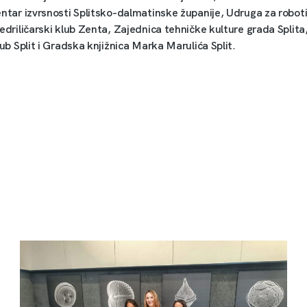
entar izvrsnosti Splitsko-dalmatinske županije, Udruga za robot
Jedriličarski klub Zenta, Zajednica tehničke kulture grada Splita
lub Split i Gradska knjižnica Marka Marulića Split
.