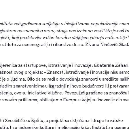
nstituta već godinama sudjeluju u inicijativama popularizacije znan
laskom na znanost o moru, stoga nas iznimno veseli što je naš t
rojekt, koji predstavlja važan korak u daljnjem jačanju naše misije
.
Instituta za oceanografiju i ribarstvo dr. sc.
Živana Ninčević Glad
erenica za startupove, istraživanje i inovacije,
Ekaterina Zahari
važnost ovog projekta: – Znanost, istraživanje i inovacije nisu sam
eč je o ljudima. Bilo da se radi o dovođenju znanosti u središte naš
adim znanstvenicima u izgradnji njihove budućnosti ili pretvaranj
šenja, ove su inicijative ključne. Povezujući građane sa znanošću 
 s novim prilikama, oblikujemo Europu u kojoj su inovacije dio s
 i Sveučilište u Splitu, u projekt su uključene i druge hrvatske
stitut za jadranske kulture i melioraciju krša, Institut za oceanog