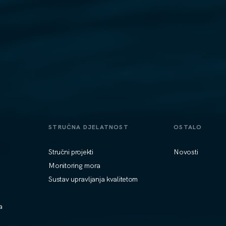
STRUČNA DJELATNOST
OSTALO
Stručni projekti
Novosti
Monitoring mora
Sustav upravljanja kvalitetom
a