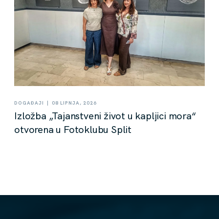
|
DOGAĐAJI
08 LIPNJA, 2026
Izložba „Tajanstveni život u kapljici mora“
otvorena u Fotoklubu Split