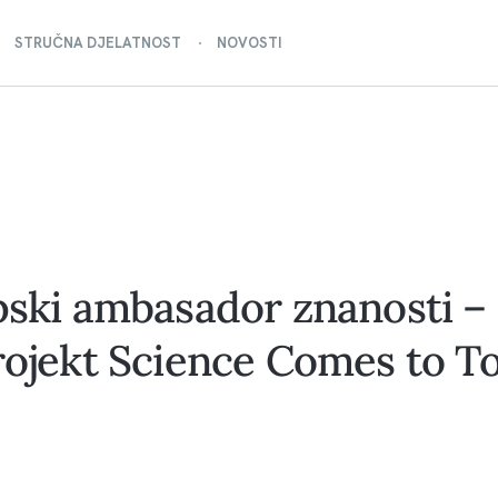
STRUČNA DJELATNOST
NOVOSTI
opski ambasador znanosti 
projekt Science Comes to 