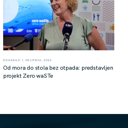
|
DOGAĐAJI
08 LIPNJA, 2026
Od mora do stola bez otpada: predstavljen
projekt Zero waSTe