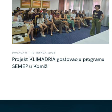
|
DOGAĐAJI
13 SRPNJA, 2026
Projekt KLIMADRIA gostovao u programu
SEMEP u Komiži