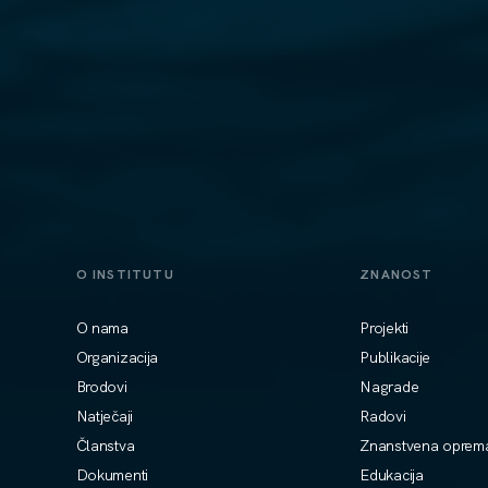
O INSTITUTU
ZNANOST
O nama
Projekti
Organizacija
Publikacije
Brodovi
Nagrade
Natječaji
Radovi
Članstva
Znanstvena oprem
Dokumenti
Edukacija