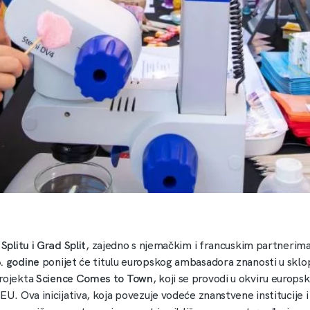
 Splitu i Grad Split
, zajedno s njemačkim i francuskim partnerima
6. godine
ponijet će titulu europskog ambasadora znanosti u sklo
rojekta
Science Comes to Town
, koji se provodi u okviru europsk
EU. Ova inicijativa, koja povezuje vodeće znanstvene institucije 