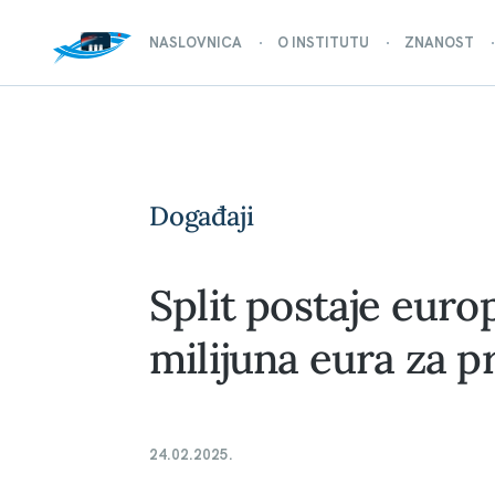
NASLOVNICA
O INSTITUTU
ZNANOST
Događaji
Split postaje eur
milijuna eura za 
24.02.2025.