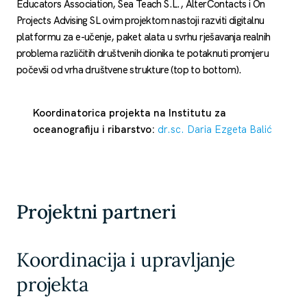
Educators Association, Sea Teach S.L., AlterContacts i On
Projects Advising SL ovim projektom nastoji razviti digitalnu
platformu za e-učenje, paket alata u svrhu rješavanja realnih
problema različitih društvenih dionika te potaknuti promjeru
počevši od vrha društvene strukture (top to bottom).
Koordinatorica projekta na Institutu za
oceanografiju i ribarstvo:
dr.sc. Daria Ezgeta Balić
Projektni partneri
Koordinacija i upravljanje
projekta