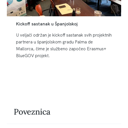
Kickoff sastanak u Španjolskoj
U veljači održan je kickoff sastanak svih projektnih
partnera u španjolskom gradu Palma de
Mallorca, čime je službeno započeo Erasmus+
BlueGOV projekt.
Poveznica