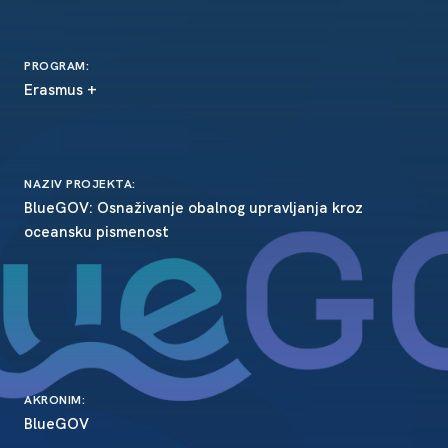
PROGRAM:
Erasmus +
NAZIV PROJEKTA:
BlueGOV: Osnaživanje obalnog upravljanja kroz
oceansku pismenost
AKRONIM:
BlueGOV