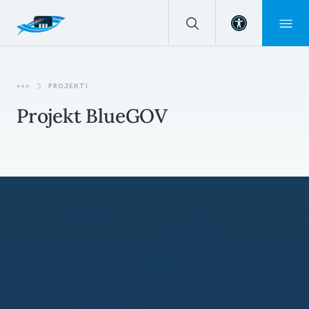
Open toolba
PROJEKTI
Projekt BlueGOV