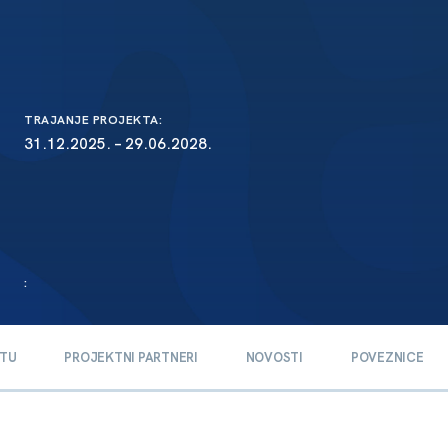
TRAJANJE PROJEKTA:
31.12.2025. – 29.06.2028.
:
KTU
PROJEKTNI PARTNERI
NOVOSTI
POVEZNICE