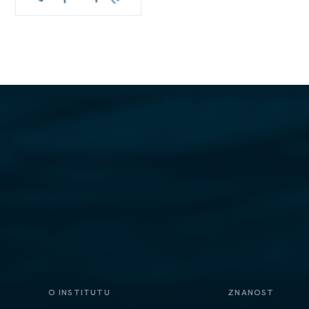
O INSTITUTU
ZNANOST