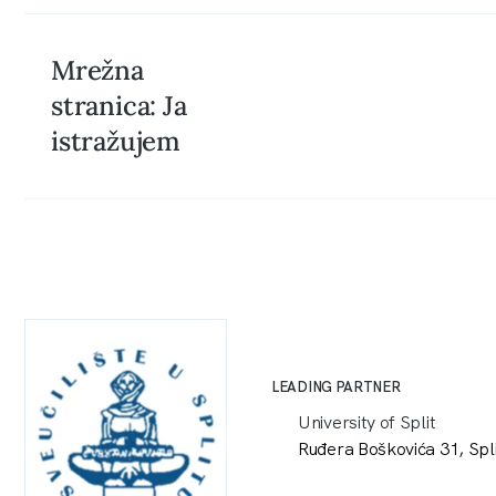
Mrežna
stranica: Ja
istražujem
LEADING PARTNER
University of Split
Ruđera Boškovića 31, Spl