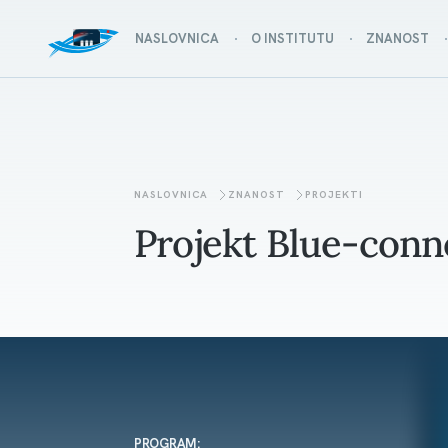
NASLOVNICA
O INSTITUTU
ZNANOST
NASLOVNICA
ZNANOST
PROJEKTI
Projekt Blue-conn
PROGRAM: