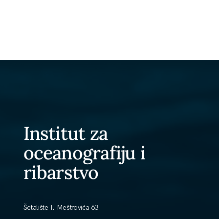
Institut za
oceanografiju i
ribarstvo
Šetalište I. Meštrovića 63