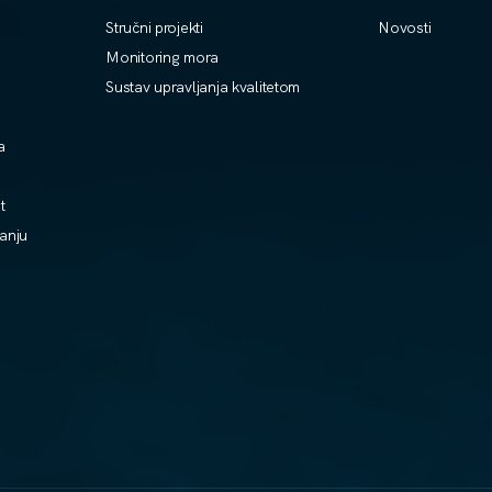
Stručni projekti
Novosti
Monitoring mora
Sustav upravljanja kvalitetom
a
t
vanju