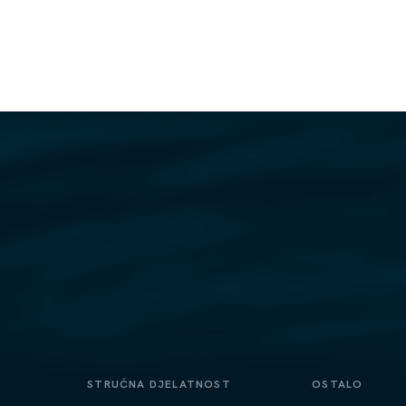
STRUČNA DJELATNOST
OSTALO