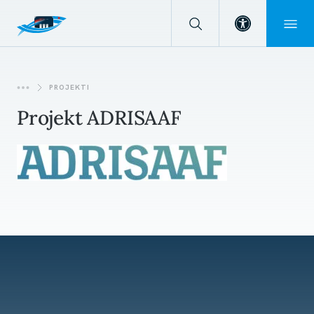
Open toolba
PROJEKTI
Projekt ADRISAAF