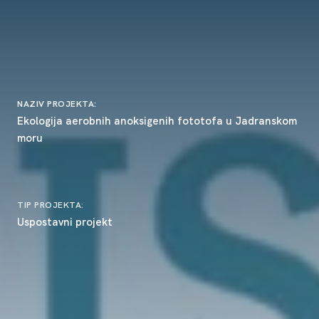
NAZIV PROJEKTA:
Ekologija aerobnih anoksigenih fototofa u Jadranskom
moru
TIP PROJEKTA:
Uspostavni projekt