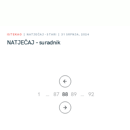
|
|
ISTEKAO
NATJEČAJ - STARI
31 SRPNJA, 2024
NATJEČAJ – suradnik
1
…
87
88
89
…
92